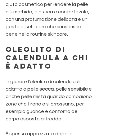
aiuto cosmetico per rendere la pelle 
più morbida, elastica e confortevole, 
con una profumazione delicata e un 
gesto di self-care che si inserisce 
bene nella routine skincare.
Oleolito di 
calendula a chi 
è adatto 
In genere l’oleolito di calendula è 
adatto a 
pelle secca
, pelle 
sensibile 
e 
anche pelle mista quando compaiono 
zone che tirano o si arrossano, per 
esempio guance e contorno del 
corpo esposte al freddo. 
È spesso apprezzato dopo la 