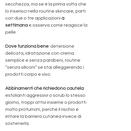
secchezza, ma se è la prima volta che 
lo inserisci nella routine skincare, parti 
con due o tre applicazioni 
a 
settimana 
e osserva come reagisce la 
pelle.
Dove funziona bene
: detersione 
delicata, idratazione con crema 
semplice e senza parabeni, routine 
“senza siliconi” se stai alleggerendo i 
prodotti corpo e viso. 
Abbinamenti che richiedono cautela
: 
esfolianti aggressivi o scrub lo stesso 
giorno, troppi attivi insieme o prodotti 
molto profumati, perché il rischio è 
irritare la barriera cutanea invece di 
sostenerla. 