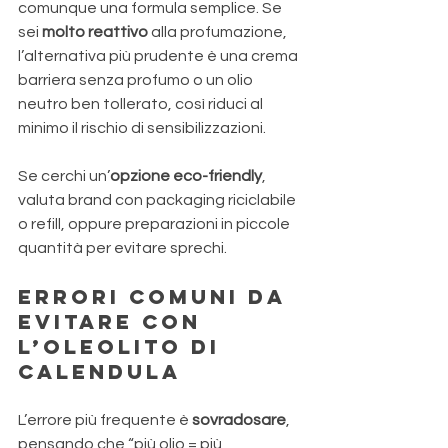
comunque una formula semplice. Se 
sei 
molto reattivo
 alla profumazione, 
l’alternativa più prudente è una crema 
barriera senza profumo o un olio 
neutro ben tollerato, così riduci al 
minimo il rischio di sensibilizzazioni. 
Se cerchi un’
opzione
eco-friendly
, 
valuta brand con packaging riciclabile 
o refill, oppure preparazioni in piccole 
quantità per evitare sprechi.
Errori comuni da 
evitare con 
l’oleolito di 
calendula
L’errore più frequente è 
sovradosare
, 
pensando che “più olio = più 