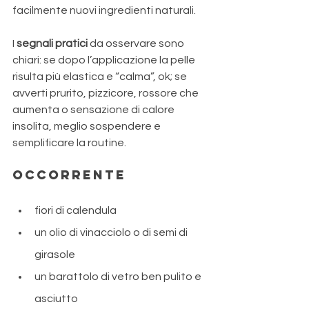
facilmente nuovi ingredienti naturali. 
I 
segnali pratici
 da osservare sono 
chiari: se dopo l’applicazione la pelle 
risulta più elastica e “calma”, ok; se 
avverti prurito, pizzicore, rossore che 
aumenta o sensazione di calore 
insolita, meglio sospendere e 
semplificare la routine.
Occorrente
fiori di calendula
un olio di vinacciolo o di semi di 
girasole
un barattolo di vetro ben pulito e 
asciutto