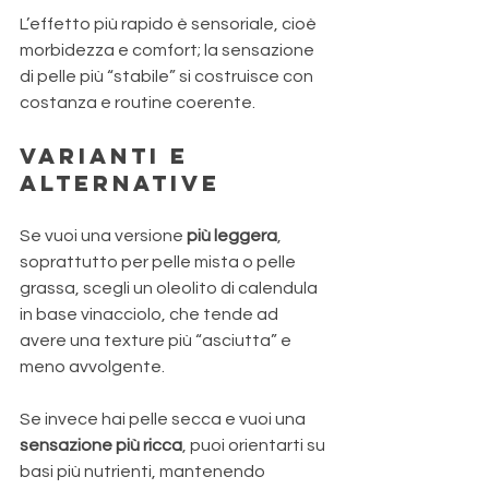
L’effetto più rapido è sensoriale, cioè 
morbidezza e comfort; la sensazione 
di pelle più “stabile” si costruisce con 
costanza e routine coerente.
Varianti e 
alternative 
Se vuoi una versione 
più leggera
, 
soprattutto per pelle mista o pelle 
grassa, scegli un oleolito di calendula 
in base vinacciolo, che tende ad 
avere una texture più “asciutta” e 
meno avvolgente. 
Se invece hai pelle secca e vuoi una 
sensazione più ricca
, puoi orientarti su 
basi più nutrienti, mantenendo 