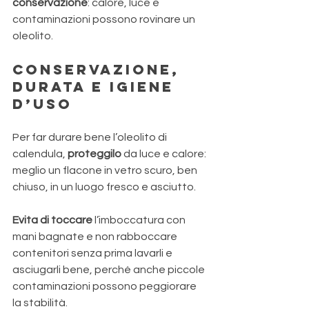
conservazione
: calore, luce e 
contaminazioni possono rovinare un 
oleolito.
Conservazione, 
durata e igiene 
d’uso
Per far durare bene l’oleolito di 
calendula, 
proteggilo 
da luce e calore: 
meglio un flacone in vetro scuro, ben 
chiuso, in un luogo fresco e asciutto. 
Evita di toccare
 l’imboccatura con 
mani bagnate e non rabboccare 
contenitori senza prima lavarli e 
asciugarli bene, perché anche piccole 
contaminazioni possono peggiorare 
la stabilità. 