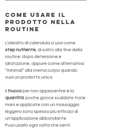
Come usare il 
prodotto nella 
routine 
L’oleolito di calendula si usa come 
step nutriente
, di solito alla fine della 
routine: dopo detersione e 
idratazione, oppure come alternativa 
“minimal” alla crema corpo quando 
vuoi un prodotto unico. 
Il 
trucco 
per non appesantire è la 
quantità
: poche gocce scaldate tra le 
mani e applicate con un massaggio 
leggero sono spesso più efficaci di 
un’applicazione abbondante. 
Puoi usarlo ogni volta che senti 