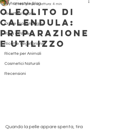
Aryhomestyle Blog
12 feb
Tempo di lettura: 4 min
Oleolito di
Ricette Vegane
Calendula:
Orto e Giardinaggio
preparazione
Yoga e Pilates
e utilizzo
Ricette Vegetariane
Ricette per Animali
Cosmetici Naturali
Recensioni
Quando la pelle appare spenta, tira 