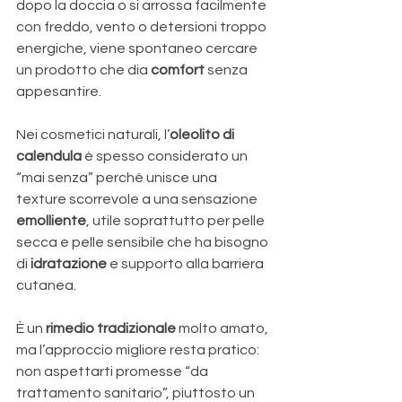
dopo la doccia o si arrossa facilmente 
con freddo, vento o detersioni troppo 
energiche, viene spontaneo cercare 
un prodotto che dia 
comfort 
senza 
appesantire. 
Nei cosmetici naturali, l’
oleolito di 
calendula
 è spesso considerato un 
“mai senza” perché unisce una 
texture scorrevole a una sensazione 
emolliente
, utile soprattutto per pelle 
secca e pelle sensibile che ha bisogno 
di 
idratazione 
e supporto alla barriera 
cutanea. 
È un 
rimedio tradizionale
 molto amato, 
ma l’approccio migliore resta pratico: 
non aspettarti promesse “da 
trattamento sanitario”, piuttosto un 