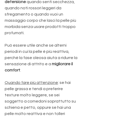
detersione 
quando senti secchezza, 
quando noti rossori leggeri da 
sfregamento o quando vuoi un 
massaggio corpo che lasci la pelle più 
morbida senza usare prodotti troppo 
profumati. 
Può essere utile anche se alterni 
periodi in cui la pelle è più reattiva, 
perché la fase oleosa aiuta a ridurre la 
sensazione di attrito e a 
migliorare il 
comfort
.
Quando fare più attenzione
: se hai 
pelle grassa e tendi a preferire 
texture molto leggere, se sei 
soggetto a comedoni soprattutto su 
schiena e petto, oppure se hai una 
pelle molto reattiva e non tolleri 