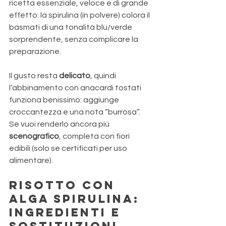
ricetta essenziale, veloce e di grande 
effetto: la spirulina (in polvere) colora il 
basmati di una tonalità blu/verde 
sorprendente, senza complicare la 
preparazione. 
Il gusto resta 
delicato
, quindi 
l’abbinamento con anacardi tostati 
funziona benissimo: aggiunge 
croccantezza e una nota “burrosa”. 
Se vuoi renderlo ancora più 
scenografico
, completa con fiori 
edibili (solo se certificati per uso 
alimentare).
Risotto con 
alga spirulina: 
ingredienti e 