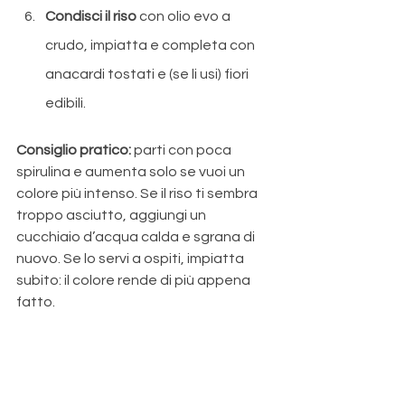
Condisci il riso
 con olio evo a 
crudo, impiatta e completa con 
anacardi tostati e (se li usi) fiori 
edibili.
Consiglio pratico:
 parti con poca 
spirulina e aumenta solo se vuoi un 
colore più intenso. Se il riso ti sembra 
troppo asciutto, aggiungi un 
cucchiaio d’acqua calda e sgrana di 
nuovo. Se lo servi a ospiti, impiatta 
subito: il colore rende di più appena 
fatto.