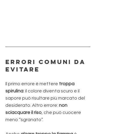
Errori comuni da 
evitare
Il primo errore è mettere 
troppa 
spirulina
: il colore diventa scuro e il 
sapore può risultare più marcato del 
desiderato. Altro errore: 
non 
sciacquare il riso
, che può cuocere 
meno “sgranato”. 