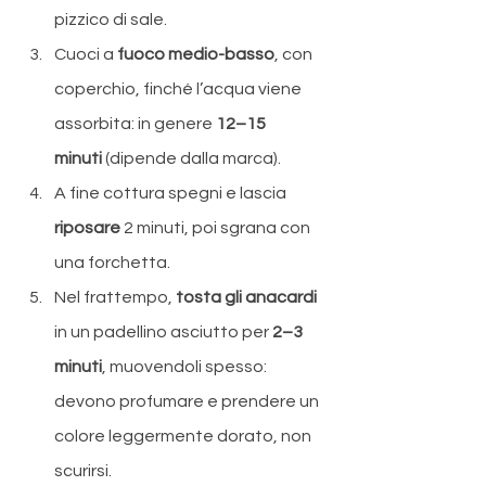
pizzico di sale.
Cuoci a 
fuoco medio-basso
, con 
coperchio, finché l’acqua viene 
assorbita: in genere 
12–15 
minuti
 (dipende dalla marca). 
A fine cottura spegni e lascia 
riposare 
2 minuti, poi sgrana con 
una forchetta.
Nel frattempo, 
tosta gli anacardi
in un padellino asciutto per 
2–3 
minuti
, muovendoli spesso: 
devono profumare e prendere un 
colore leggermente dorato, non 
scurirsi.