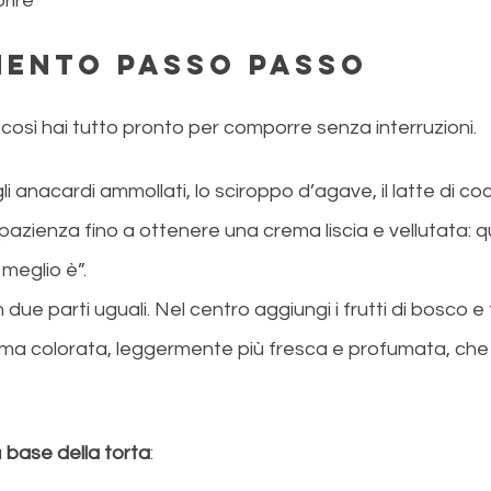
prire
mento passo passo
, così hai tutto pronto per comporre senza interruzioni. 
gli anacardi ammollati, lo sciroppo d’agave, il latte di cocc
 pazienza fino a ottenere una crema liscia e vellutata: qu
, meglio è”. 
in due parti uguali. Nel centro aggiungi i frutti di bosco e 
ema colorata, leggermente più fresca e profumata, che 
 
base
della torta
: 