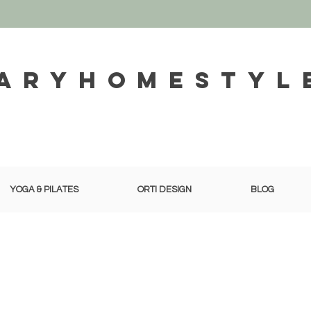
aryhomestyl
YOGA & PILATES
ORTI DESIGN
BLOG