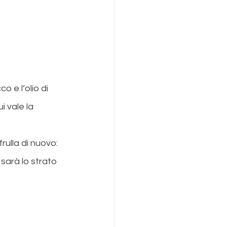
o e l’olio di 
i vale la 
frulla di nuovo: 
sarà lo strato 