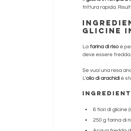
frittura rapida. Risu
Ingredien
glicine 
La 
farina di riso
 è pe
deve essere fredda d
Se vuoi una resa an
L’
olio di arachidi
 è st
Ingredient
6 fiori di glicine (
250 g farina di r
Acqua fredda di 