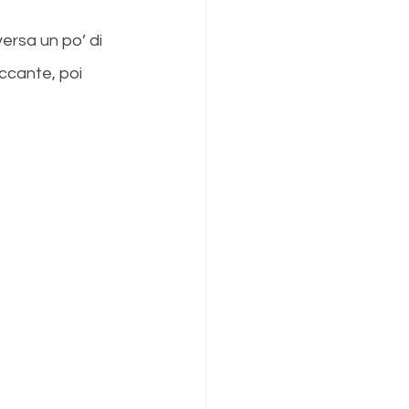
ersa un po’ di 
ccante, poi 