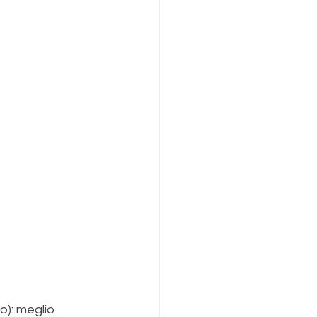
 
o): meglio 