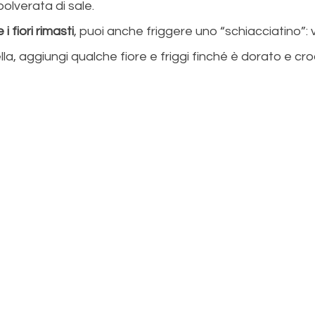
polverata di sale.
i fiori rimasti
, puoi anche friggere uno “schiacciatino”: v
la, aggiungi qualche fiore e friggi finché è dorato e cro