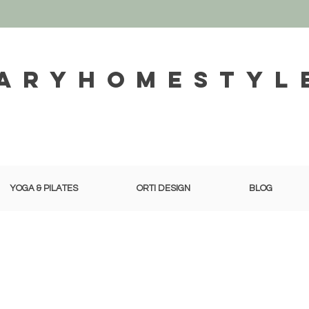
aryhomestyl
YOGA & PILATES
ORTI DESIGN
BLOG