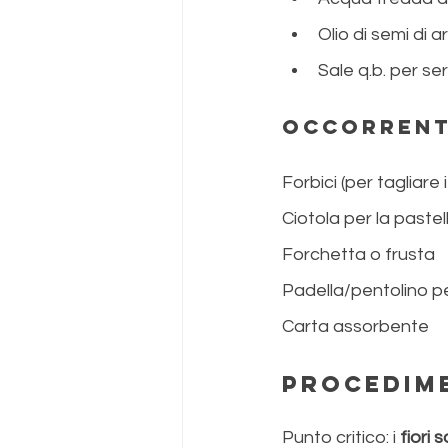
Olio di semi di a
Sale q.b. per ser
Occorrent
Forbici (per tagliare i 
Ciotola per la pastel
Forchetta o frusta
Padella/pentolino pe
Carta assorbente
procedime
Punto critico: i 
fiori 